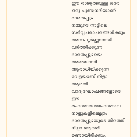
ഈ രാജ്യത്തുള്ള ഒരേ
ഒരു പുണ്യനദിയാണ്
ഭാരതപ്പുഴ.
നമ്മുടെ നാട്ടിലെ
സർവ്വചരാചരങ്ങൾക്കും
അന്നപൂർണ്ണയായി
വർത്തിക്കുന്ന
ഭാരതപ്പുഴയെ
അമ്മയായി
ആരാധിയ്ക്കുന്ന
വേളയാണ് നിളാ
ആരതി.
വാദ്യഘോഷങ്ങളോടെ
ഈ
മഹാമാഘമഹോത്സവ
നാളുകളിലെല്ലാം
ഭാരതപ്പുഴയുടെ തീരത്ത്
നിളാ ആരതി
ഉണ്ടായിരിക്കും.