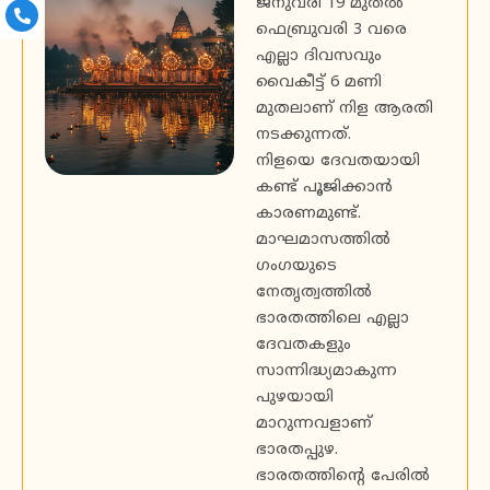
ജനുവരി 19 മുതൽ
ഫെബ്രുവരി 3 വരെ
എല്ലാ ദിവസവും
വൈകീട്ട് 6 മണി
മുതലാണ് നിള ആരതി
നടക്കുന്നത്.
നിളയെ ദേവതയായി
കണ്ട് പൂജിക്കാൻ
കാരണമുണ്ട്.
മാഘമാസത്തിൽ
ഗംഗയുടെ
നേതൃത്വത്തിൽ
ഭാരതത്തിലെ എല്ലാ
ദേവതകളും
സാന്നിദ്ധ്യമാകുന്ന
പുഴയായി
മാറുന്നവളാണ്
ഭാരതപ്പുഴ.
ഭാരതത്തിൻ്റെ പേരിൽ