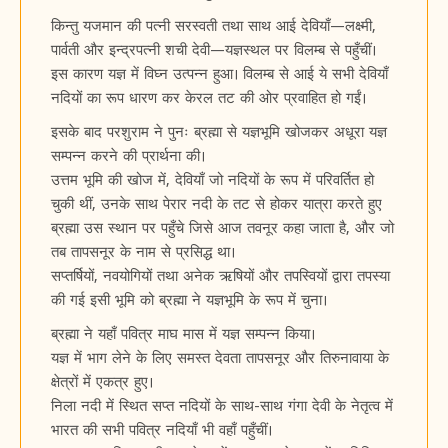
किन्तु यजमान की पत्नी सरस्वती तथा साथ आई देवियाँ—लक्ष्मी,
पार्वती और इन्द्रपत्नी शची देवी—यज्ञस्थल पर विलम्ब से पहुँचीं।
इस कारण यज्ञ में विघ्न उत्पन्न हुआ। विलम्ब से आई ये सभी देवियाँ
नदियों का रूप धारण कर केरल तट की ओर प्रवाहित हो गईं।
इसके बाद परशुराम ने पुनः ब्रह्मा से यज्ञभूमि खोजकर अधूरा यज्ञ
सम्पन्न करने की प्रार्थना की।
उत्तम भूमि की खोज में, देवियाँ जो नदियों के रूप में परिवर्तित हो
चुकी थीं, उनके साथ पेरार नदी के तट से होकर यात्रा करते हुए
ब्रह्मा उस स्थान पर पहुँचे जिसे आज तवनूर कहा जाता है, और जो
तब तापसनूर के नाम से प्रसिद्ध था।
सप्तर्षियों, नवयोगियों तथा अनेक ऋषियों और तपस्वियों द्वारा तपस्या
की गई इसी भूमि को ब्रह्मा ने यज्ञभूमि के रूप में चुना।
ब्रह्मा ने यहाँ पवित्र माघ मास में यज्ञ सम्पन्न किया।
यज्ञ में भाग लेने के लिए समस्त देवता तापसनूर और तिरुनावाया के
क्षेत्रों में एकत्र हुए।
निला नदी में स्थित सप्त नदियों के साथ-साथ गंगा देवी के नेतृत्व में
भारत की सभी पवित्र नदियाँ भी वहाँ पहुँचीं।