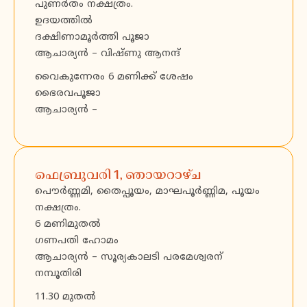
പുണർതം നക്ഷത്രം.
ഉദയത്തിൽ
ദക്ഷിണാമൂർത്തി പൂജാ
ആചാര്യൻ – വിഷ്ണു ആനന്ദ്
വൈകുന്നേരം 6 മണിക്ക് ശേഷം
ഭൈരവപൂജാ
ആചാര്യൻ –
ഫെബ്രുവരി 1, ഞായറാഴ്ച
പൌർണ്ണമി, തൈപ്പൂയം, മാഘപൂർണ്ണിമ, പൂയം
നക്ഷത്രം.
6 മണിമുതൽ
ഗണപതി ഹോമം
ആചാര്യൻ – സൂര്യകാലടി പരമേശ്വരന്
നമ്പൂതിരി
11.30 മുതൽ